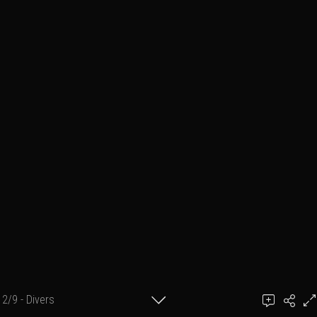
2/9 - Divers
benmarch