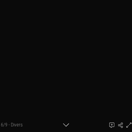
6/9 - Divers
benmarch