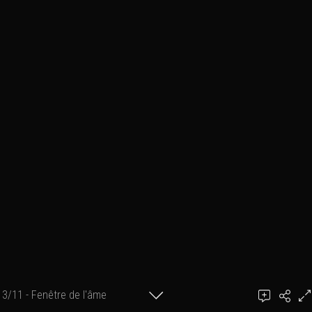
3/11 - Fenêtre de l'âme
Ben March