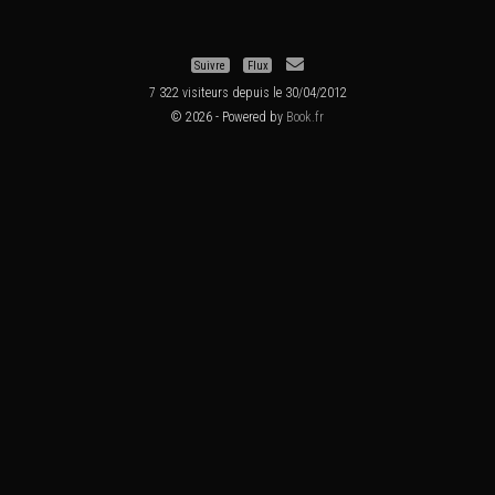
Suivre
Flux
7 322 visiteurs depuis le 30/04/2012
© 2026 - Powered by
Book.fr