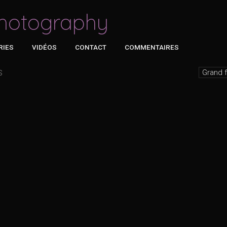
hotography
RIES
VIDÉOS
CONTACT
COMMENTAIRES
s
Grand 