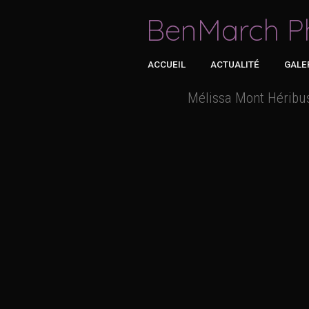
BenMarch P
ACCUEIL
ACTUALITÉ
GALE
Mélissa Mont Héribu