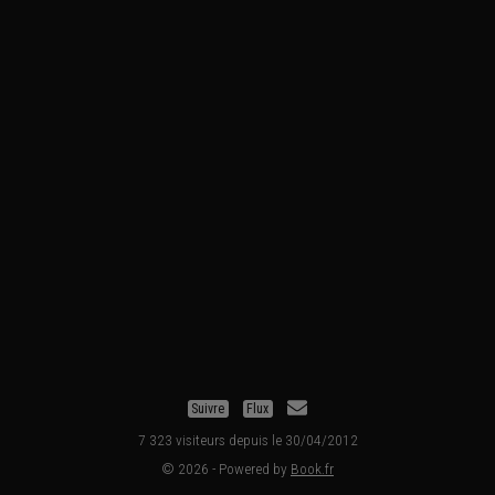
Suivre
Flux
7 323 visiteurs depuis le 30/04/2012
© 2026 - Powered by
Book.fr